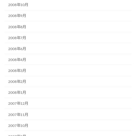
2008年10月
2008年9月
2008年8月
2008年7月
2008年6月
2008年4月
2008年3月
2008年2月
2008年1月
2007年12月
2007年11月
2007年10月