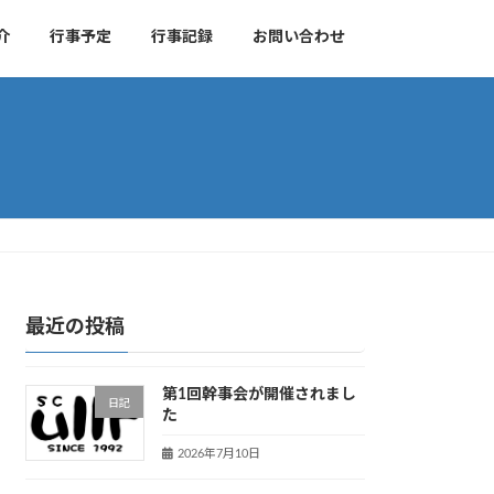
介
行事予定
行事記録
お問い合わせ
最近の投稿
第1回幹事会が開催されまし
日記
た
2026年7月10日