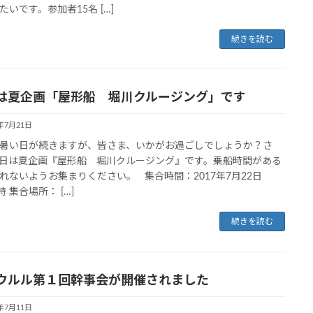
たいです。参加者15名 […]
続きを読む
は夏企画「屋形船 堀川クルージング」です
7年7月21日
い日が続きますが、皆さま、いかがお過ごしでしょうか？さ
日は夏企画『屋形船 堀川クルージング』です。乗船時間がある
れないようお集まりください。 集合時間：2017年7月22日
7時 集合場所： […]
続きを読む
ウルル第１回幹事会が開催されました
7年7月11日