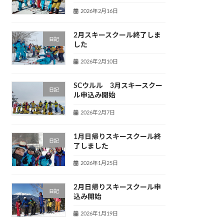
2026年2月16日
2月スキースクール終了しま
日記
した
2026年2月10日
SCウルル 3月スキースクー
日記
ル申込み開始
2026年2月7日
1月日帰りスキースクール終
日記
了しました
2026年1月25日
2月日帰りスキースクール申
日記
込み開始
2026年1月19日