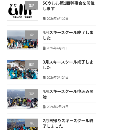
SCウルル第1回幹事会を開催
日記
します
2026年6月10日
4月スキースクール終了しま
日記
した
2026年4月9日
3月スキースクール終了しま
日記
した
2026年3月24日
4月スキースクール申込み開
日記
始
2026年2月21日
2月日帰りスキースクール終
日記
了しました