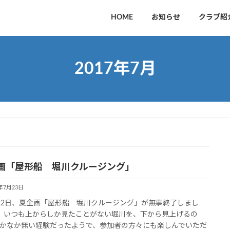
HOME
お知らせ
クラブ紹
2017年7月
画「屋形船 堀川クルージング」
7年7月23日
2日、夏企画「屋形船 堀川クルージング」が無事終了しまし
いつも上からしか見たことがない堀川を、下から見上げるの
かなか無い経験だったようで、参加者の方々にも楽しんでいただ